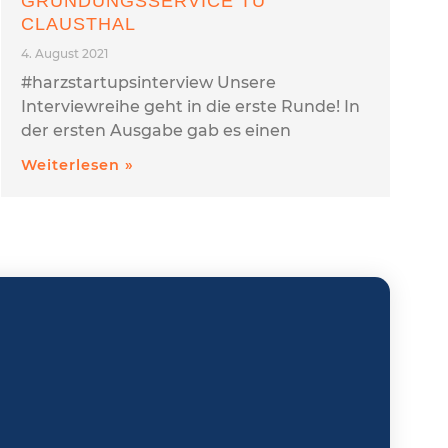
GRÜNDUNGSSERVICE TU
CLAUSTHAL
4. August 2021
#harzstartupsinterview Unsere
Interviewreihe geht in die erste Runde! In
der ersten Ausgabe gab es einen
Weiterlesen »