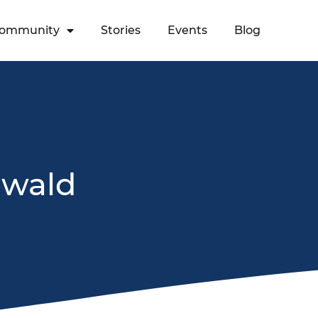
ommunity
Stories
Events
Blog
rwald