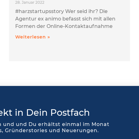
28. Januar 2022
#harzstartupsstory Wer seid ihr? Die
Agentur ex animo befasst sich mit allen
Formen der Online-Kontaktaufnahme
Weiterlesen »
ekt in Dein Postfach
in und und Du erhältst einmal im Monat
ts, Gründerstories und Neuerungen.