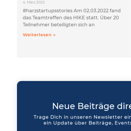
4. März 2022
#harzstartupsstories Am 02.03.2022 fand
das Teamtreffen des HIKE statt. Über 20
Teilnehmer beteiligten sich an
Weiterlesen »
Neue Beiträge dir
Trage Dich in unseren Newsletter e
ein Update über Beiträge, Even