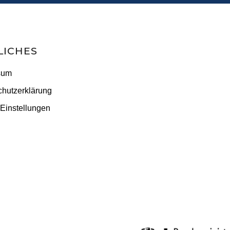
LICHES
sum
hutzerklärung
Einstellungen