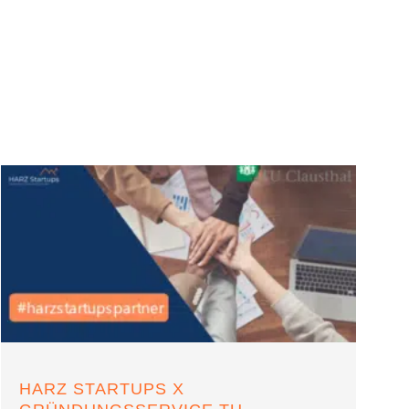
HARZ STARTUPS X