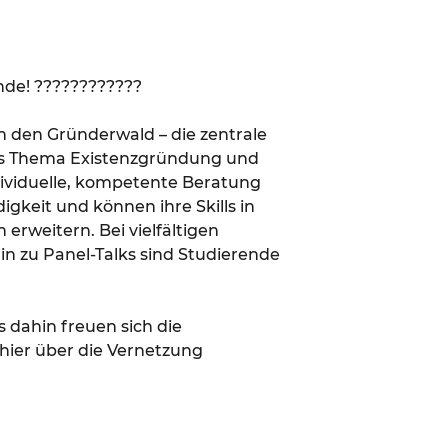
nde! ????????????⁣
 den Gründerwald – die zentrale
das Thema Existenzgründung und
dividuelle, kompetente Beratung
igkeit und können ihre Skills in
rweitern. Bei vielfältigen
n zu Panel-Talks sind Studierende
dahin freuen sich die
hier über die Vernetzung