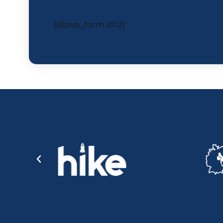
[sibwp_form id=2]