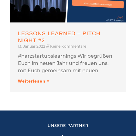
LESSONS LEARNED – PITCH
NIGHT #2
13. Januar 2022
Keine Kommentare
#harzstartupslearnings Wir begrüßen
Euch im neuen Jahr und freuen uns,
mit Euch gemeinsam mit neuen
Weiterlesen »
UNSERE PARTNER