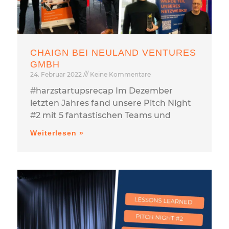
CHAIGN BEI NEULAND VENTURES
GMBH
24. Februar 2022
Keine Kommentare
#harzstartupsrecap Im Dezember
letzten Jahres fand unsere Pitch Night
#2 mit 5 fantastischen Teams und
Weiterlesen »