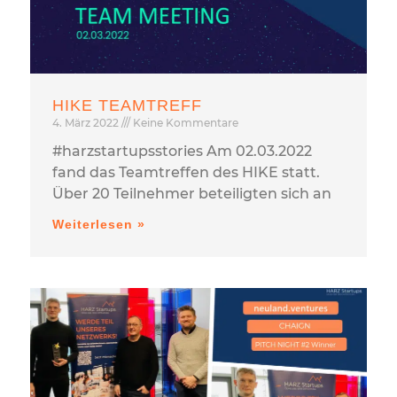
HIKE TEAMTREFF
4. März 2022
Keine Kommentare
#harzstartupsstories Am 02.03.2022
fand das Teamtreffen des HIKE statt.
Über 20 Teilnehmer beteiligten sich an
Weiterlesen »