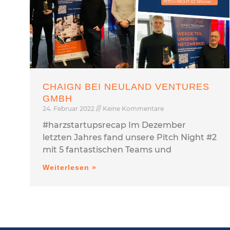
CHAIGN BEI NEULAND VENTURES
GMBH
24. Februar 2022
Keine Kommentare
#harzstartupsrecap Im Dezember
letzten Jahres fand unsere Pitch Night #2
mit 5 fantastischen Teams und
Weiterlesen »