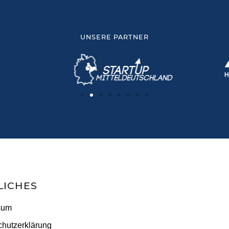
UNSERE PARTNER
LICHES
sum
hutzerklärung