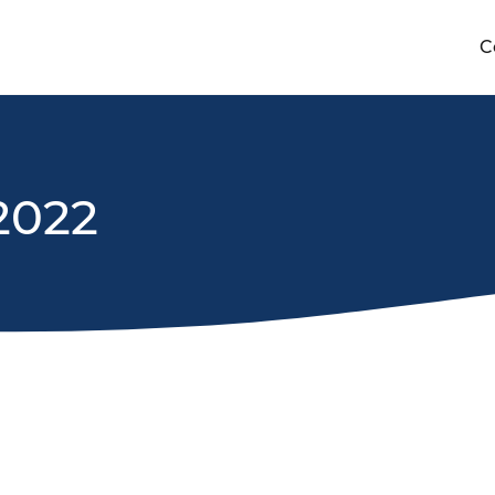
C
 2022