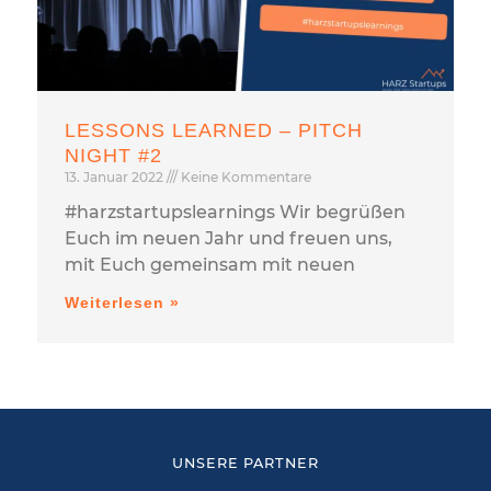
LESSONS LEARNED – PITCH
NIGHT #2
13. Januar 2022
Keine Kommentare
#harzstartupslearnings Wir begrüßen
Euch im neuen Jahr und freuen uns,
mit Euch gemeinsam mit neuen
Weiterlesen »
UNSERE PARTNER