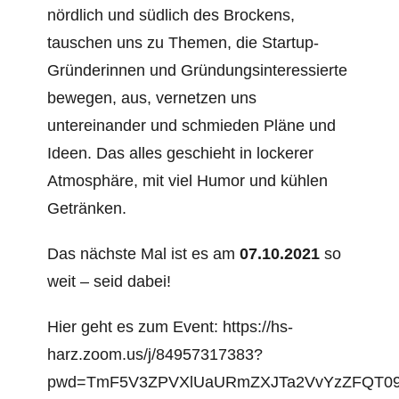
nördlich und südlich des Brockens,
tauschen uns zu Themen, die Startup-
Gründerinnen und Gründungsinteressierte
bewegen, aus, vernetzen uns
untereinander und schmieden Pläne und
Ideen. Das alles geschieht in lockerer
Atmosphäre, mit viel Humor und kühlen
Getränken.
Das nächste Mal ist es am
07.10.2021
so
weit – seid dabei!
Hier geht es zum Event: https://hs-
harz.zoom.us/j/84957317383?
pwd=TmF5V3ZPVXlUaURmZXJTa2VvYzZFQT0