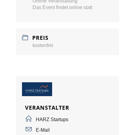
Online Veranstaltung
Das Event findet online statt
PREIS
kostenfrei
VERANSTALTER
HARZ Startups
E-Mail