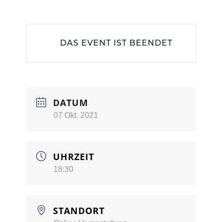
DAS EVENT IST BEENDET
DATUM
07 Okt. 2021
UHRZEIT
18:30
STANDORT